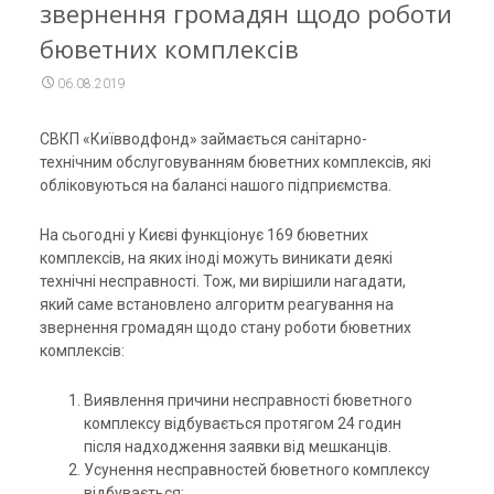
звернення громадян щодо роботи
бюветних комплексів
06.08.2019
СВКП «Київводфонд» займається санітарно-
технічним обслуговуванням бюветних комплексів, які
обліковуються на балансі нашого підприємства.
На сьогодні у Києві функціонує 169 бюветних
комплексів, на яких іноді можуть виникати деякі
технічні несправності. Тож, ми вирішили нагадати,
який саме встановлено алгоритм реагування на
звернення громадян щодо стану роботи бюветних
комплексів:
Виявлення причини несправності бюветного
комплексу відбувається протягом 24 годин
після надходження заявки від мешканців.
Усунення несправностей бюветного комплексу
відбувається: