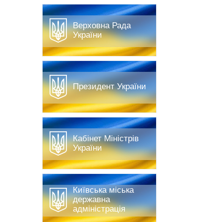
Верховна Рада
України
Президент України
Кабінет Міністрів
України
Київська міська
державна
адміністрація