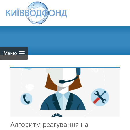
Skip to
content
Меню
...
Алгоритм реагування на