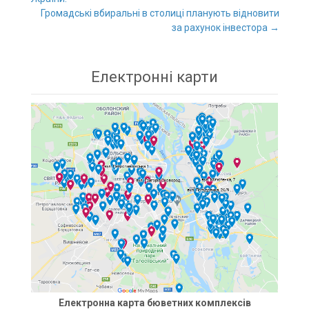
Post navigation
Громадські вбиральні в столиці планують відновити
за рахунок інвестора
→
Електронні карти
Електронна карта бюветних комплексів