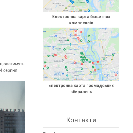
Електронна карта бюветних
комплексів
рацюватимуть
24 серпня
Електронна карта громадських
вбиралень
Контакти