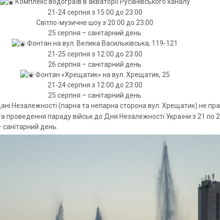
Комплекс водограїв в акваторії Русанівського каналу
21-24 серпня з 15:00 до 23:00
Світло-музичне шоу з 20:00 до 23:00
25 серпня – санітарний день
Фонтан на вул. Велика Васильківська, 119-121
21-25 серпня з 12:00 до 23:00
26 серпня – санітарний день
Фонтан «Хрещатик» на вул. Хрещатик, 25
21-24 серпня з 12:00 до 23:00
25 серпня – санітарний день
ні Незалежності (парна та непарна сторона вул. Хрещатик) не п
 та проведення параду військ до Дня Незалежності України з 21 по 
– санітарний день.