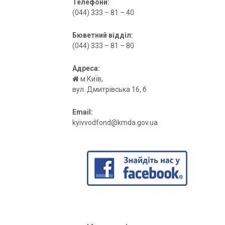
Телефони:
(044) 333 – 81 – 40
Бюветний відділ:
(044) 333 – 81 – 80
Адреса:
м.Київ,
вул. Дмитрівська 16, б
Email:
kyivvodfond@kmda.gov.ua