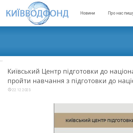
Skip to content
Новини
Про нас пиш
...
Київський Центр підготовки до націо
пройти навчання з підготовки до наці
22.12.2023