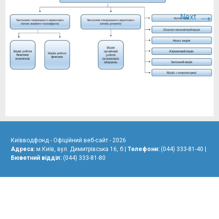
→
Next
Київводфонд - Офіційний веб-сайт - 2026
Адреса:
м.Київ, вул. Димитрівська 16, б |
Телефони:
(044) 333-81-40 |
Бюветний відділ:
(044) 333-81-80