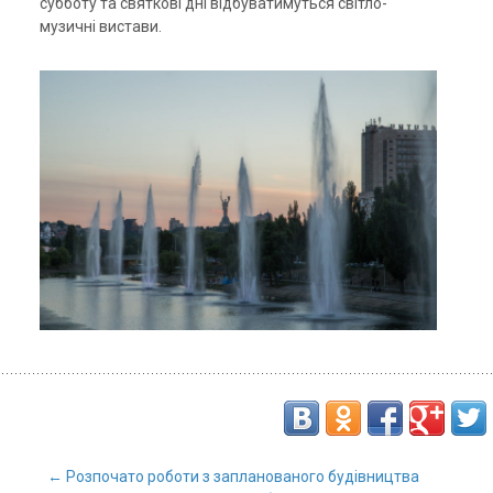
субботу та святкові дні відбуватимуться світло-
музичні вистави.
←
Розпочато роботи з запланованого будівництва