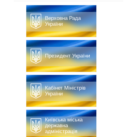
Верховна Рада
України
Президент України
Кабінет Міністрів
України
Київська міська
державна
адміністрація