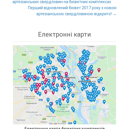
артезіанських свердловин на бюветних комплексах
Post navigation
Перший відновлений бювет 2017 року з новою
артезіанською свердловиною відкрито!
→
Електронні карти
Електронна карта бюветних комплексів