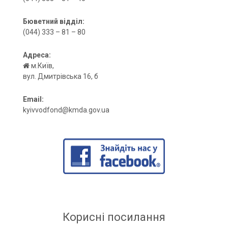
Бюветний відділ:
(044) 333 – 81 – 80
Адреса:
м.Київ,
вул. Дмитрівська 16, б
Email:
kyivvodfond@kmda.gov.ua
Корисні посилання