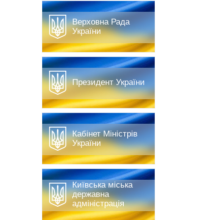
Верховна Рада
України
Президент України
Кабінет Міністрів
України
Київська міська
державна
адміністрація