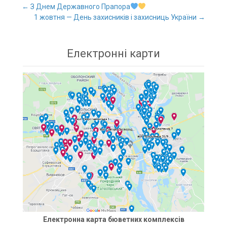
←
З Днем Державного Прапора
1 жовтня — День захисників і захисниць України
→
Post navigation
Електронні карти
Електронна карта бюветних комплексів