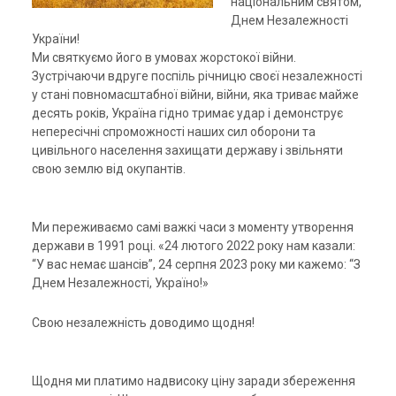
національним святом,
Днем Незалежності
України!
Ми святкуємо його в умовах жорстокої війни.
Зустрічаючи вдруге поспіль річницю своєї незалежності
у стані повномасштабної війни, війни, яка триває майже
десять років, Україна гідно тримає удар і демонструє
непересічні спроможності наших сил оборони та
цивільного населення захищати державу і звільняти
свою землю від окупантів.
Ми переживаємо самі важкі часи з моменту утворення
держави в 1991 році. «24 лютого 2022 року нам казали:
“У вас немає шансів”, 24 серпня 2023 року ми кажемо: “З
Днем Незалежності, Україно!»
Свою незалежність доводимо щодня!
Щодня ми платимо надвисоку ціну заради збереження