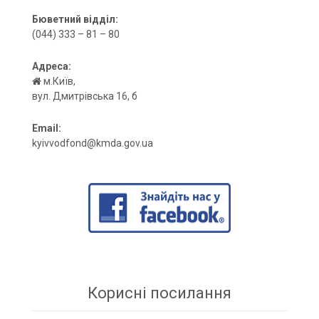
Бюветний відділ:
(044) 333 – 81 – 80
Адреса:
м.Київ,
вул. Дмитрівська 16, б
Email:
kyivvodfond@kmda.gov.ua
Корисні посилання