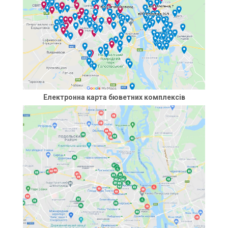
Електронна карта бюветних комплексів