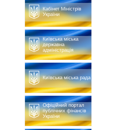
Кабінет Міністрів
України
Київська міська
державна
адміністрація
Київська міська рада
Офіційний портал
публічних фінансів
України