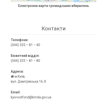
Електронна карта громадських вбиралень
Контакти
Телефони:
(044) 333 – 81 – 40
Бюветний відділ:
(044) 333 – 81 – 80
Адреса:
м.Київ,
вул. Дмитрівська 16, б
Email:
kyivvodfond@kmda.gov.ua