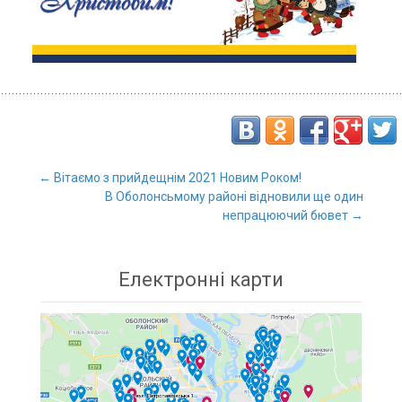
←
Вітаємо з прийдещнім 2021 Новим Роком!
В Оболонсьмому районі відновили ще один
Post navigation
непрацюючий бювет
→
Електронні карти