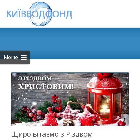
Skip to
content
Меню
...
Щиро вітаємо з Різдвом