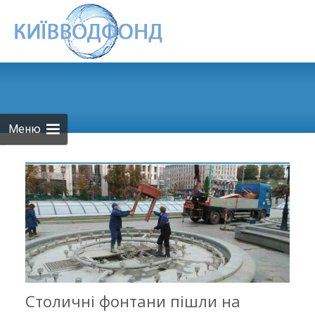
Skip to
content
Меню
...
Столичні фонтани пішли на