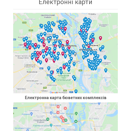
Електронні карти
Електронна карта бюветних комплексів