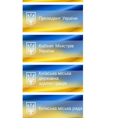
Президент України
Кабінет Міністрів
України
Київська міська
державна
адміністрація
Київська міська рада