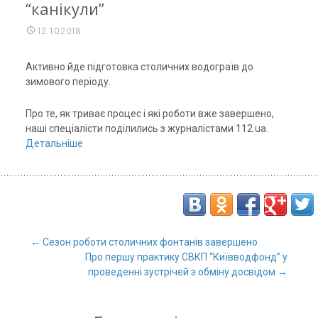
“канікули”
12.10.2018
Активно йде підготовка столичних водограїв до
зимового періоду.
Про те, як триває процес і які роботи вже завершено,
наші спеціалісти поділились з журналістами 112.ua.
Детальніше
←
Сезон роботи столичних фонтанів завершено
Про першу практику СВКП “Київводфонд” у
Post navigation
проведенні зустрічей з обміну досвідом
→