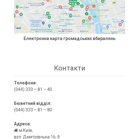
Електронна карта громадських вбиралень
Контакти
Телефони:
(044) 333 – 81 – 40
Бюветний відділ:
(044) 333 – 81 – 80
Адреса:
м.Київ,
вул. Дмитрівська 16, б