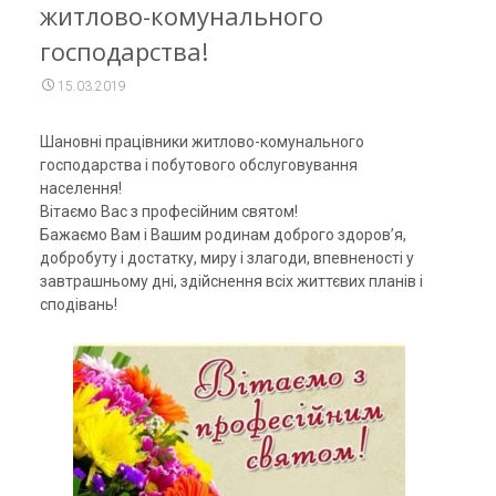
житлово-комунального
господарства!
15.03.2019
Шановні працівники житлово-комунального
господарства і побутового обслуговування
населення!
Вітаємо Вас з професійним святом!
Бажаємо Вам і Вашим родинам доброго здоров’я,
добробуту і достатку, миру і злагоди, впевненості у
завтрашньому дні, здійснення всіх життєвих планів і
сподівань!