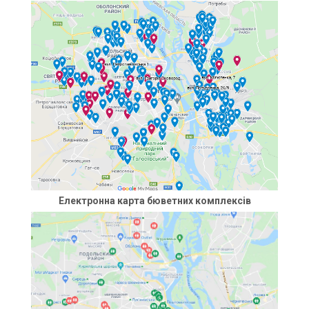
Електронна карта бюветних комплексів