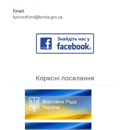
Email:
kyivvodfond@kmda.gov.ua
Корисні посилання
Верховна Рада
України