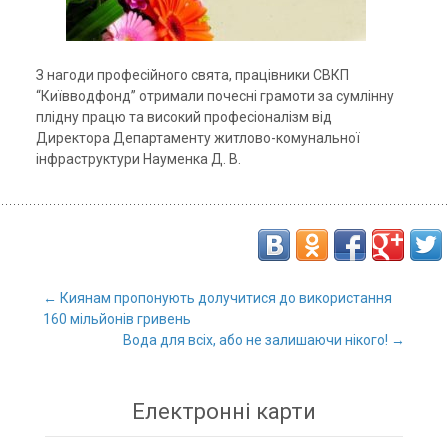
З нагоди професійного свята, працівники СВКП
“Київводфонд” отримали почесні грамоти за сумлінну
плідну працю та високий професіоналізм від
Директора Департаменту житлово-комунальної
інфраструктури Науменка Д. В.
←
Киянам пропонують долучитися до використання
160 мільйонів гривень
Post navigation
Вода для всіх, або не залишаючи нікого!
→
Електронні карти