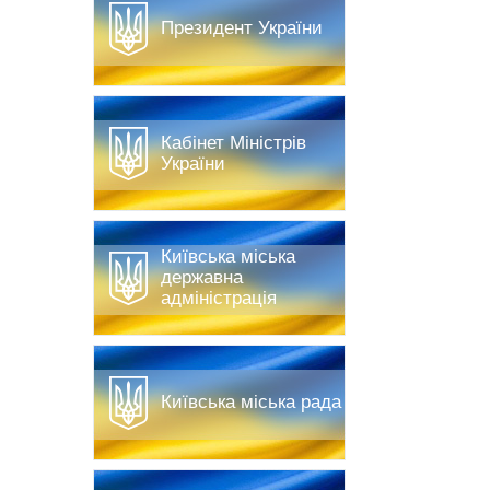
Президент України
Кабінет Міністрів
України
Київська міська
державна
адміністрація
Київська міська рада