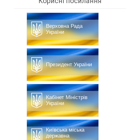
Корисні посилання
Верховна Рада
України
Президент України
Кабінет Міністрів
України
Київська міська
державна