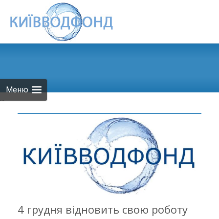
Skip to
content
Меню
...
4 грудня відновить свою роботу