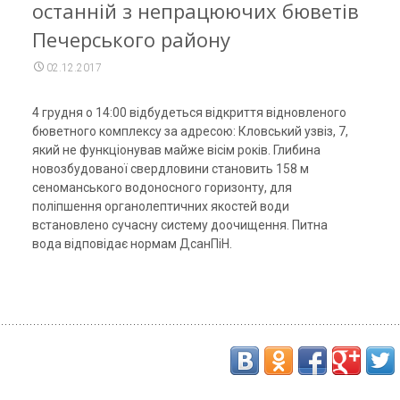
останній з непрацюючих бюветів
Печерського району
02.12.2017
4 грудня о 14:00 відбудеться відкриття відновленого
бюветного комплексу за адресою: Кловський узвіз, 7,
який не функціонував майже вісім років.
Глибина
новозбудованої свердловини становить 158 м
сеноманського водоносного горизонту, для
поліпшення органолептичних якостей води
встановлено сучасну систему доочищення. Питна
вода відповідає нормам ДсанПіН.