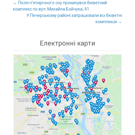
←
Після п’ятирічного сну прокинувся бюветний
комплекс по вул. Михайла Бойчука, 41
Post navigation
У Печерському районі запрацювали всі бюветні
комплекси
→
Електронні карти