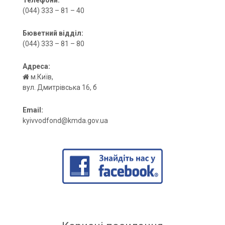
(044) 333 – 81 – 40
Бюветний відділ:
(044) 333 – 81 – 80
Адреса:
м.Київ,
вул. Дмитрівська 16, б
Email:
kyivvodfond@kmda.gov.ua